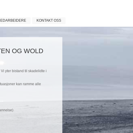
EDARBEIDERE
KONTAKT OSS
TEN OG WOLD
Vi yter bistand til skadelidte i
ituasjoner kan ramme alle
annelse)